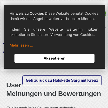
Hinweis zu Cookies
Diese Website benutzt Cookies,
damit wir das Angebot weiter verbessern können.
Indem Sie unsere Website weiterhin nutzen,
akzeptieren Sie unsere Verwendung von Cookies.
Mehr lesen ...
Suche
Akzeptieren
0
Anmeldung
Warenkorb
Geh zurück zu Halskette Sarg mit Kreuz
User
Meinungen und Bewertungen
Es sind noch keine Bewertungen vorhanden ...