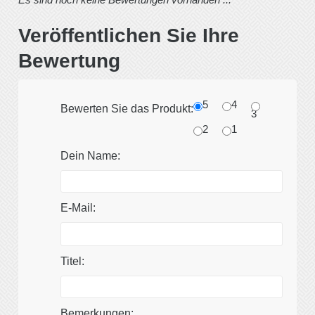
Veröffentlichen Sie Ihre
Bewertung
5
4
Bewerten Sie das Produkt:
3
2
1
Dein Name:
E-Mail:
Titel:
Bemerkungen: