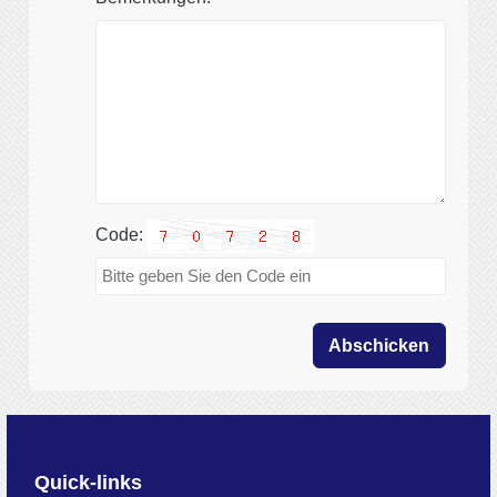
Code:
Abschicken
Quick-links