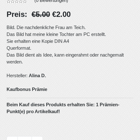
(
0 Bewertungen
)
Preis:
€5.00
€2.00
Bild. Die nachdenkliche Frau am Teich.
Das Bild hat meine kleine Tochter am PC erstellt.
Sie erhalten eine Kopie DIN A4
Querformat.
Das Bild dient als Idee, kann eingerahmt oder nachgemalt
werden.
Hersteller:
Alina D.
Kaufbonus Prämie
Beim Kauf dieses Produkts erhalten Sie:
1
Prämien-
Punkt(e) pro Artikelkauf!